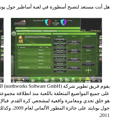
هل أنت مستعد لتصبح أسطورة في لعبة أساطير جول يونا
يقوم ف
هو خلق تحدي ومغامرة واقعية لمشجعي كرة القدم. فبالإض
جول يونايتد عل
2011.