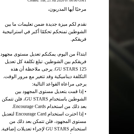
Created: Tue, 21 Jul 2026 07:00:00 GMT
مرحبًا أيها المدربون،
نقدم لكم ميزة جديدة ضمن تعليمات ما بين
الشوطين تمنحكم تحكمًا أكبر في استراتيجية
فريقكم.
ابتداءً من اليوم، يمكنكم تعديل مستوى مجهود
فريقكم بين الشوطين. تبلغ تكلفة كل تعديل
125 GU STARS. يرجى ملاحظة أن هذه
التكلفة ديناميكية وقد تتغير مع مرور الوقت.
يرجى مراعاة القواعد التالية:
• إذا قمت بتعديل مستوى المجهود بين
الشوطين باستخدام GU STARS، فلن تتمكن
بعد ذلك من استخدام Encourage Cards.
• إذا اخترت استخدام Encourage Card لتعديل
مستوى المجهود، فلن تتمكن بعد ذلك من
استخدام GU STARS لإجراء تعديلات إضافية.