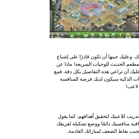
 وعليك حينها أن تكون قادرًا على إشباع
المطعم الحديث للوجبات السريعة! ماذا عن
يك أن تراعي هذه التفاصيل بكل دقة. فمع
كات الذكية سيكون لديك فرصة للمنافسة
 لاعب!
ريب للاعبيك لتحقيق أهدافهم. كما يقول
اقبة منافسيك دائمًا ووضع تشكيلة لفريقك
وتجنب نقاط الضعف لمباراتك القادمة.