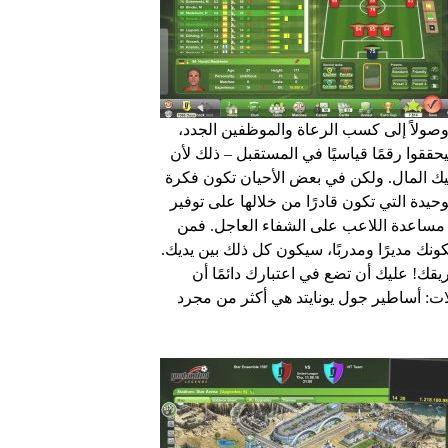
 وصولاً إلى كسب الرعاة والموظفين الجدد،
قوا رقمًا قياسيًا في المستقبل – ذلك لأن
عليك المال. ولكن في بعض الأحيان تكون فكرة
حيدة التي تكون قادرًا من خلالها على توفير
مساعدة اللاعب على الشفاء العاجل. فمن
نك مديرًا ومدربًا، سيكون كل ذلك بين يديك.
قك! عليك أن تضع في اعتبارك دائمًا أن
ات: أساطير جول يونايتد هي أكثر من مجرد