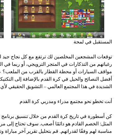
المستقبل في لمحة
توقعات المشجعين المخلصين لك ترتفع مع كل نجاح جيد لك.
رغباتهم من التذكارات في المتجر الترويجي، أو ربما في 
مواقف السيارات أو محطة القطار بالقرب من الملعب؟ عل
أفضل النصائح والحيل في كرة القدم بالإضافة إلى التكتي
الشديدة في هذا المجتمع العالمي – التشويق الحقيقي لأي
أنت تخطو نحو مجتمع مدراء ومدربي كرة القدم
كن أسطورة في تاريخ كرة القدم من خلال تنسيق برنامج تد
المثل: الخصم القادم هو دائمًا أصعب. سوف تحتاج إلى مر
مناسبة لهم وفقًا لقدراتهم. قم بتحليل تقرير آخر مباراة 