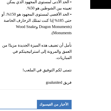
• الحد الأدنى لمستوى المجهود الذي يمكن
تعيينه بين الشوطين هو 50%.
• الحد الأقصى لمستوى المجهود هو 150%، أو
حتى 185% إذا كنت تمتلك الزخارف الخاصة
(Dragon Monuments وWood Snake
Monuments).
نأمل أن تضيف هذه الميزة الجديدة مزيدًا من
العمق والمرونة إلى استراتيجيتكم في
المباريات.
نتمنى لكم التوفيق في الملعب!
فريق goalunited
الأخبار من الفيسبوك