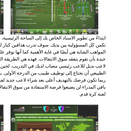
ابتداءً من تطوير الاستاد الخاص بك إلى الساحة الرئيسية،
تكمن كل المسؤولية بين يديك. سوف تدرب هدافين كبار ليحق
المواهب الشابة هي أيضًا في غاية الأهمية كما أنها توفر 
جيدة بأن تقوم بتفقد سوق الانتقالات. فهذه هي الطريقة الو
لاعب بديل للاعب رئيسي مصاب لديك في التدريب. لحين 
الطبيعي أن تحتاج إلى توظيف طبيب من الدرجة الأولى. بكو
ربما تكون فرصك بالتهديف أعلى بعد شراء لاعب جديد لفري
باقي المدراء لن يضيعوا فرصة الاستفادة من سوق الانتقال
لعبة كرة قدم.