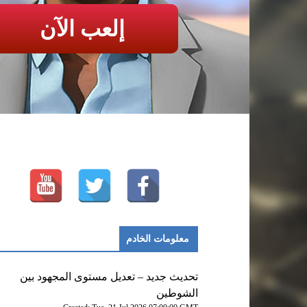
إلعب الآن
معلومات الخادم
تحديث جديد – تعديل مستوى المجهود بين
الشوطين